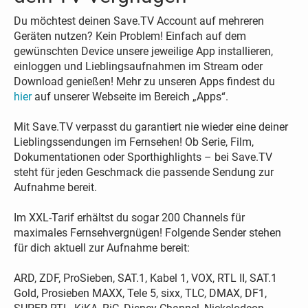
Du möchtest deinen Save.TV Account auf mehreren
Geräten nutzen? Kein Problem! Einfach auf dem
gewünschten Device unsere jeweilige App installieren,
einloggen und Lieblingsaufnahmen im Stream oder
Download genießen! Mehr zu unseren Apps findest du
hier
auf unserer Webseite im Bereich „Apps“.
Mit Save.TV verpasst du garantiert nie wieder eine deiner
Lieblingssendungen im Fernsehen! Ob Serie, Film,
Dokumentationen oder Sporthighlights – bei Save.TV
steht für jeden Geschmack die passende Sendung zur
Aufnahme bereit.
Im XXL-Tarif erhältst du sogar 200 Channels für
maximales Fernsehvergnügen! Folgende Sender stehen
für dich aktuell zur Aufnahme bereit:
ARD, ZDF, ProSieben, SAT.1, Kabel 1, VOX, RTL II, SAT.1
Gold, Prosieben MAXX, Tele 5, sixx, TLC, DMAX, DF1,