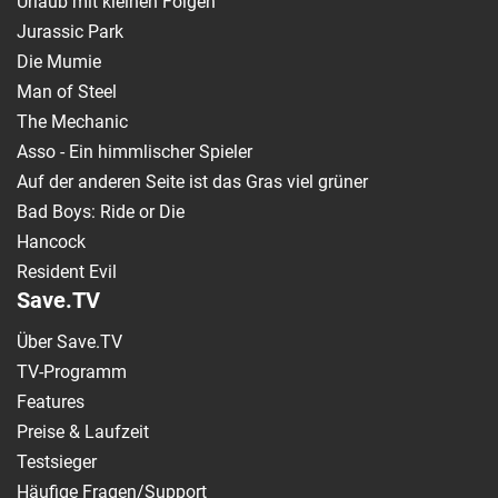
Urlaub mit kleinen Folgen
Jurassic Park
Die Mumie
Man of Steel
The Mechanic
Asso - Ein himmlischer Spieler
Auf der anderen Seite ist das Gras viel grüner
Bad Boys: Ride or Die
Hancock
Resident Evil
Save.TV
Über Save.TV
TV-Programm
Features
Preise & Laufzeit
Testsieger
Häufige Fragen/Support