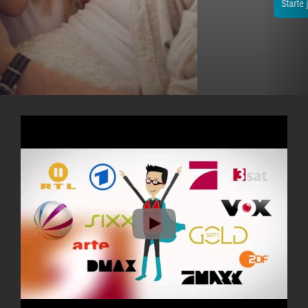
Starte jetzt dein 14-tägiges Testpaket