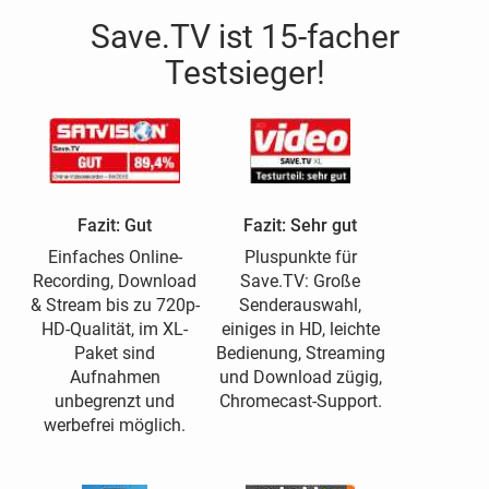
Save.TV ist 15-facher
Testsieger!
Fazit: Gut
Fazit: Sehr gut
Einfaches Online-
Pluspunkte für
Recording, Download
Save.TV: Große
& Stream bis zu 720p-
Senderauswahl,
HD-Qualität, im XL-
einiges in HD, leichte
Paket sind
Bedienung, Streaming
Aufnahmen
und Download zügig,
unbegrenzt und
Chromecast-Support.
werbefrei möglich.