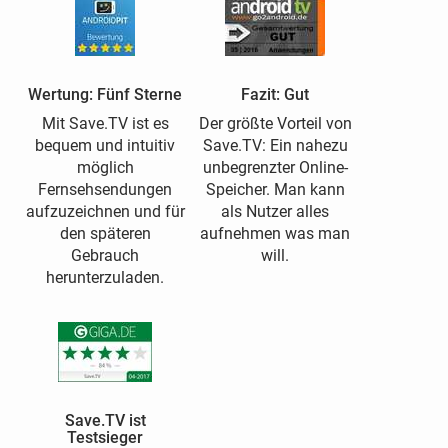
Wertung: Fünf Sterne
Fazit: Gut
Mit Save.TV ist es
Der größte Vorteil von
bequem und intuitiv
Save.TV: Ein nahezu
möglich
unbegrenzter Online-
Fernsehsendungen
Speicher. Man kann
aufzuzeichnen und für
als Nutzer alles
den späteren
aufnehmen was man
Gebrauch
will.
herunterzuladen.
Save.TV ist
Testsieger