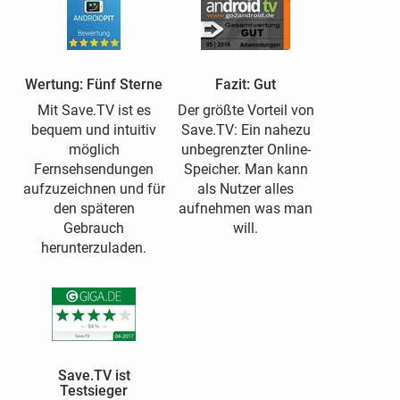
Wertung: Fünf Sterne
Fazit: Gut
Mit Save.TV ist es
Der größte Vorteil von
bequem und intuitiv
Save.TV: Ein nahezu
möglich
unbegrenzter Online-
Fernsehsendungen
Speicher. Man kann
aufzuzeichnen und für
als Nutzer alles
den späteren
aufnehmen was man
Gebrauch
will.
herunterzuladen.
Save.TV ist
Testsieger