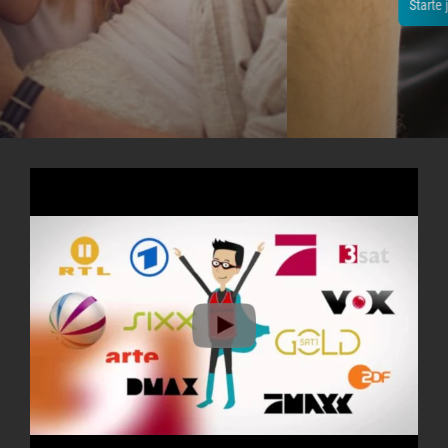
Starte jetzt dein 14-tägiges Testpaket