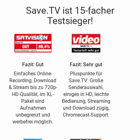
Save.TV ist 15-facher
Testsieger!
Fazit: Gut
Fazit: Sehr gut
Einfaches Online-
Pluspunkte für
Recording, Download
Save.TV: Große
& Stream bis zu 720p-
Senderauswahl,
HD-Qualität, im XL-
einiges in HD, leichte
Paket sind
Bedienung, Streaming
Aufnahmen
und Download zügig,
unbegrenzt und
Chromecast-Support.
werbefrei möglich.