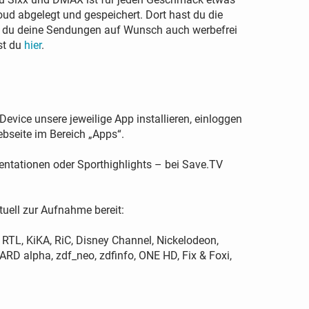
ud abgelegt und gespeichert. Dort hast du die
t du deine Sendungen auf Wunsch auch werbefrei
rst du
hier
.
ice unsere jeweilige App installieren, einloggen
bseite im Bereich „Apps“.
entationen oder Sporthighlights – bei Save.TV
uell zur Aufnahme bereit:
 RTL, KiKA, RiC, Disney Channel, Nickelodeon,
RD alpha, zdf_neo, zdfinfo, ONE HD, Fix & Foxi,