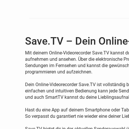
Save.TV – Dein Online
Mit deinem Online-Videorecorder Save.TV kannst d
aufnehmen und ansehen. Über die elektronische Pro
Sendungen im Fernsehen und kannst die gewünschte
programmieren und aufzeichnen.
Dein Online-Videorecorder Save.TV ist vollständig 
einfachen und intuitiven Bedienung kann jede Send
und auch SmartTV kannst du deine Lieblingsaufn
Hast du eine App auf deinem Smartphone oder Table
So verpasst du garantiert nie wieder eine deiner 
Save.TV bietet dir in der aktuellen Senderauswah