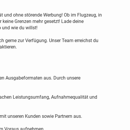
t und ohne störende Werbung! Ob im Flugzeug, in
r keine Grenzen mehr gesetzt! Lade deine
und wie du willst!
ch gerne zur Verfügung. Unser Team erreichst du
aktieren.
len Ausgabeformaten aus. Durch unsere
n Sachen Leistungsumfang, Aufnahmequalität und
 mit unseren Kunden sowie Partnern aus.
 im Voraus aufnehmen.