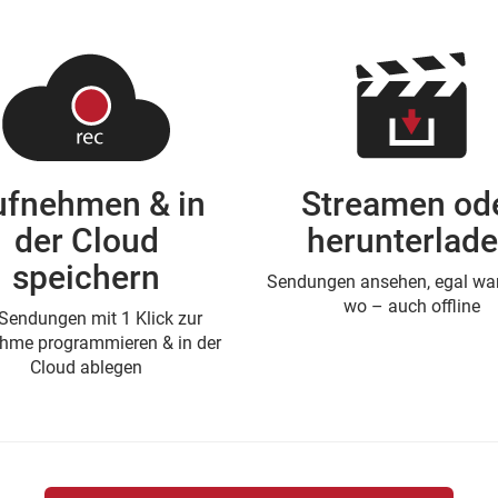
ufnehmen & in
Streamen od
der Cloud
herunterlad
speichern
Sendungen ansehen, egal wan
wo – auch offline
Sendungen mit 1 Klick zur
hme programmieren & in der
Cloud ablegen