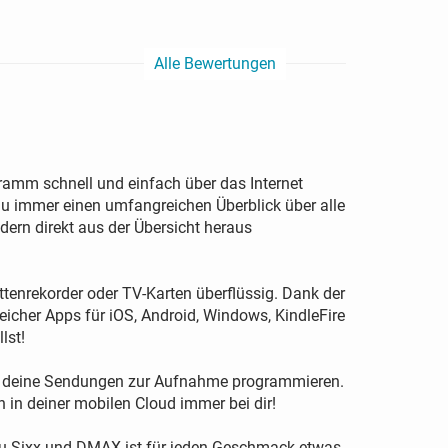
Alle Bewertungen
amm schnell und einfach über das Internet
du immer einen umfangreichen Überblick über alle
rn direkt aus der Übersicht heraus
ttenrekorder oder TV-Karten überflüssig. Dank der
icher Apps für iOS, Android, Windows, KindleFire
lst!
aus deine Sendungen zur Aufnahme programmieren.
in deiner mobilen Cloud immer bei dir!
zu Sixx und DMAX ist für jeden Geschmack etwas