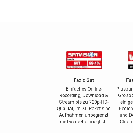
Fazit: Gut
Faz
Einfaches Online-
Pluspun
Recording, Download &
Große 
Stream bis zu 720p-HD-
einige
Qualität, im XL-Paket sind
Bedien
Aufnahmen unbegrenzt
und D
und werbefrei möglich.
Chrom