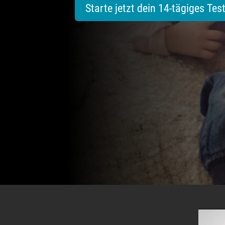
Starte jetzt dein 14-tägiges Tes