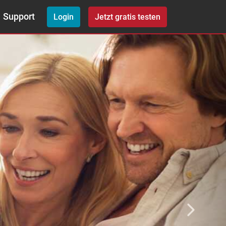
Next
Support
Login
Jetzt gratis testen