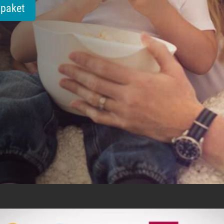
tpaket