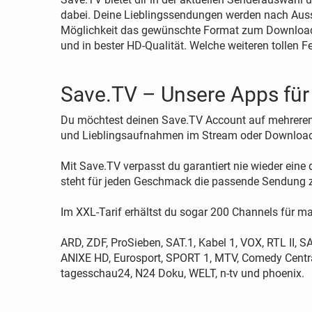
dabei. Deine Lieblingssendungen werden nach Ausst
Möglichkeit das gewünschte Format zum Download 
und in bester HD-Qualität. Welche weiteren tollen F
Save.TV – Unsere Apps für
Du möchtest deinen Save.TV Account auf mehreren 
und Lieblingsaufnahmen im Stream oder Download
Mit Save.TV verpasst du garantiert nie wieder eine
steht für jeden Geschmack die passende Sendung z
Im XXL-Tarif erhältst du sogar 200 Channels für m
ARD, ZDF, ProSieben, SAT.1, Kabel 1, VOX, RTL II, 
ANIXE HD, Eurosport, SPORT 1, MTV, Comedy Central
tagesschau24, N24 Doku, WELT, n-tv und phoenix.