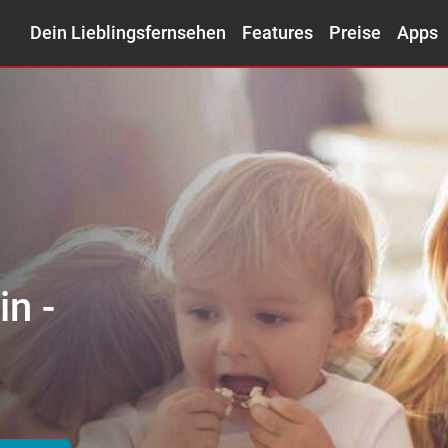
Dein Lieblingsfernsehen
Features
Preise
Apps
Filmeliebhaber –
trick