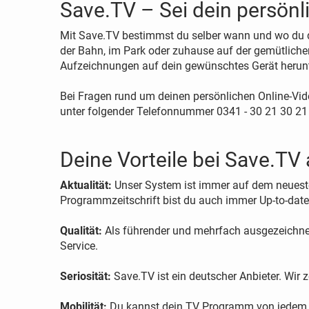
Save.TV – Sei dein persön
Mit Save.TV bestimmst du selber wann und wo du d
der Bahn, im Park oder zuhause auf der gemütliche
Aufzeichnungen auf dein gewünschtes Gerät herunter
Bei Fragen rund um deinen persönlichen Online-Vid
unter folgender Telefonnummer 0341 - 30 21 30 21
Deine Vorteile bei Save.TV 
Aktualität:
Unser System ist immer auf dem neuest
Programmzeitschrift bist du auch immer Up-to-date
Qualität:
Als führender und mehrfach ausgezeichnet
Service.
Seriosität:
Save.TV ist ein deutscher Anbieter. Wir
Mobilität:
Du kannst dein TV Programm von jedem P