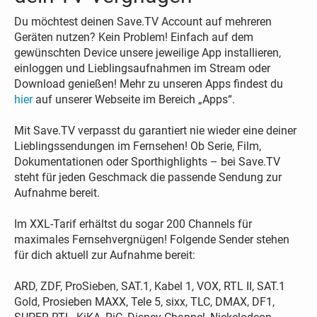
Du möchtest deinen Save.TV Account auf mehreren
Geräten nutzen? Kein Problem! Einfach auf dem
gewünschten Device unsere jeweilige App installieren,
einloggen und Lieblingsaufnahmen im Stream oder
Download genießen! Mehr zu unseren Apps findest du
hier
auf unserer Webseite im Bereich „Apps“.
Mit Save.TV verpasst du garantiert nie wieder eine deiner
Lieblingssendungen im Fernsehen! Ob Serie, Film,
Dokumentationen oder Sporthighlights – bei Save.TV
steht für jeden Geschmack die passende Sendung zur
Aufnahme bereit.
Im XXL-Tarif erhältst du sogar 200 Channels für
maximales Fernsehvergnügen! Folgende Sender stehen
für dich aktuell zur Aufnahme bereit:
ARD, ZDF, ProSieben, SAT.1, Kabel 1, VOX, RTL II, SAT.1
Gold, Prosieben MAXX, Tele 5, sixx, TLC, DMAX, DF1,