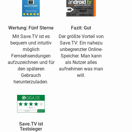
Wertung: Fünf Sterne
Fazit: Gut
Mit Save.TV ist es
Der größte Vorteil von
bequem und intuitiv
Save.TV: Ein nahezu
möglich
unbegrenzter Online-
Fernsehsendungen
Speicher. Man kann
aufzuzeichnen und für
als Nutzer alles
den späteren
aufnehmen was man
Gebrauch
will.
herunterzuladen.
Save.TV ist
Testsieger