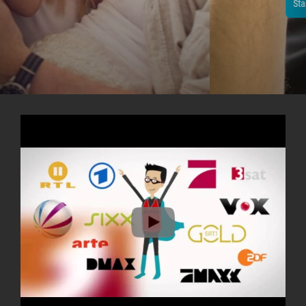
Starte jetzt dein 14-tägiges Testpaket