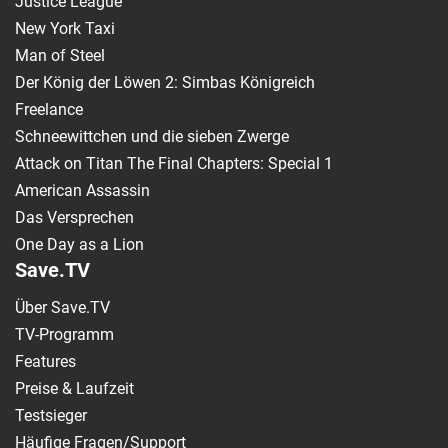
Justice League
New York Taxi
Man of Steel
Der König der Löwen 2: Simbas Königreich
Freelance
Schneewittchen und die sieben Zwerge
Attack on Titan The Final Chapters: Special 1
American Assassin
Das Versprechen
One Day as a Lion
Save.TV
Über Save.TV
TV-Programm
Features
Preise & Laufzeit
Testsieger
Häufige Fragen/Support