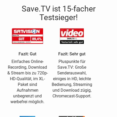
Save.TV ist 15-facher
Testsieger!
Fazit: Gut
Fazit: Sehr gut
Einfaches Online-
Pluspunkte für
Recording, Download
Save.TV: Große
& Stream bis zu 720p-
Senderauswahl,
HD-Qualität, im XL-
einiges in HD, leichte
Paket sind
Bedienung, Streaming
Aufnahmen
und Download zügig,
unbegrenzt und
Chromecast-Support.
werbefrei möglich.