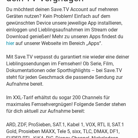
Du möchtest deinen Save.TV Account auf mehreren
Geräten nutzen? Kein Problem! Einfach auf dem
gewünschten Device unsere jeweilige App installieren,
einloggen und Lieblingsaufnahmen im Stream oder
Download genießen! Mehr zu unseren Apps findest du
hier
auf unserer Webseite im Bereich „Apps“.
Mit Save.TV verpasst du garantiert nie wieder eine deiner
Lieblingssendungen im Fernsehen! Ob Serie, Film,
Dokumentationen oder Sporthighlights – bei Save.TV
steht für jeden Geschmack die passende Sendung zur
Aufnahme bereit.
Im XXL-Tarif erhältst du sogar 200 Channels für
maximales Fernsehvergnügen! Folgende Sender stehen
für dich aktuell zur Aufnahme bereit:
ARD, ZDF, ProSieben, SAT.1, Kabel 1, VOX, RTL II, SAT.1
Gold, Prosieben MAXX, Tele 5, sixx, TLC, DMAX, DF1,