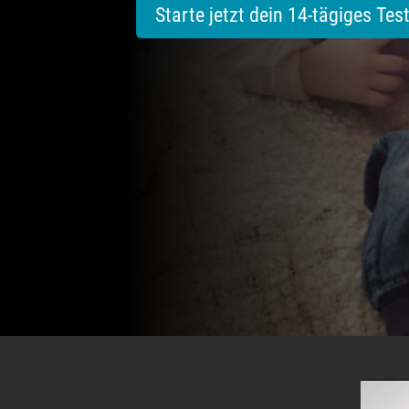
Starte jetzt dein 14-tägiges Tes