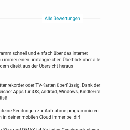
Alle Bewertungen
amm schnell und einfach über das Internet
du immer einen umfangreichen Überblick über alle
rn direkt aus der Übersicht heraus
ttenrekorder oder TV-Karten überflüssig. Dank der
icher Apps für iOS, Android, Windows, KindleFire
lst!
aus deine Sendungen zur Aufnahme programmieren.
in deiner mobilen Cloud immer bei dir!
zu Sixx und DMAX ist für jeden Geschmack etwas