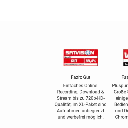
Fazit: Gut
Faz
Einfaches Online-
Pluspun
Recording, Download &
Große 
Stream bis zu 720p-HD-
einige
Qualität, im XL-Paket sind
Bedien
Aufnahmen unbegrenzt
und D
und werbefrei möglich.
Chrom