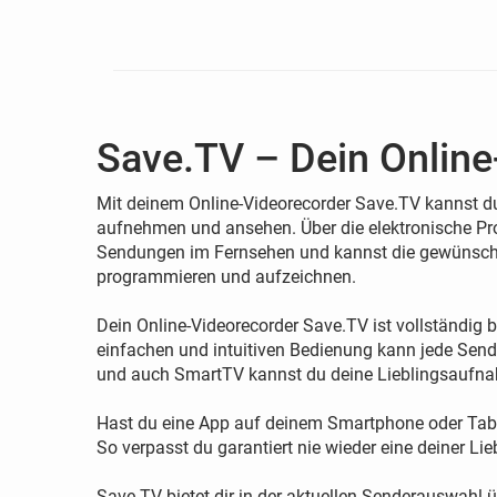
Save.TV – Dein Online
Mit deinem Online-Videorecorder Save.TV kannst d
aufnehmen und ansehen. Über die elektronische Pro
Sendungen im Fernsehen und kannst die gewünschte
programmieren und aufzeichnen.
Dein Online-Videorecorder Save.TV ist vollständig 
einfachen und intuitiven Bedienung kann jede Send
und auch SmartTV kannst du deine Lieblingsaufn
Hast du eine App auf deinem Smartphone oder Table
So verpasst du garantiert nie wieder eine deiner 
Save.TV bietet dir in der aktuellen Senderauswah