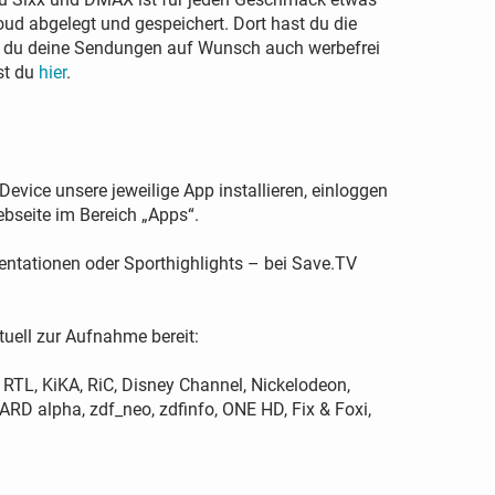
ud abgelegt und gespeichert. Dort hast du die
t du deine Sendungen auf Wunsch auch werbefrei
rst du
hier
.
ice unsere jeweilige App installieren, einloggen
bseite im Bereich „Apps“.
entationen oder Sporthighlights – bei Save.TV
uell zur Aufnahme bereit:
 RTL, KiKA, RiC, Disney Channel, Nickelodeon,
RD alpha, zdf_neo, zdfinfo, ONE HD, Fix & Foxi,