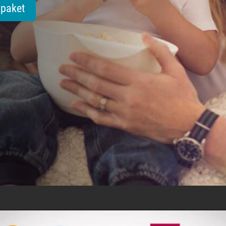
tpaket