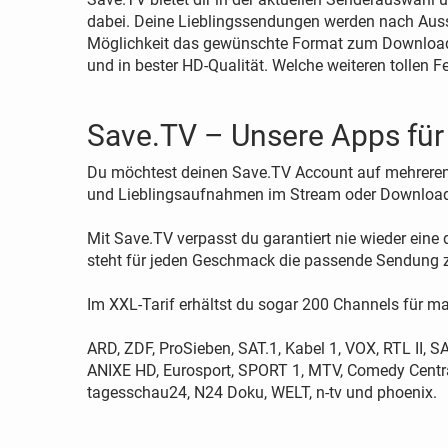
dabei. Deine Lieblingssendungen werden nach Ausst
Möglichkeit das gewünschte Format zum Download 
und in bester HD-Qualität. Welche weiteren tollen F
Save.TV – Unsere Apps für
Du möchtest deinen Save.TV Account auf mehreren 
und Lieblingsaufnahmen im Stream oder Download
Mit Save.TV verpasst du garantiert nie wieder eine
steht für jeden Geschmack die passende Sendung z
Im XXL-Tarif erhältst du sogar 200 Channels für m
ARD, ZDF, ProSieben, SAT.1, Kabel 1, VOX, RTL II, 
ANIXE HD, Eurosport, SPORT 1, MTV, Comedy Central
tagesschau24, N24 Doku, WELT, n-tv und phoenix.