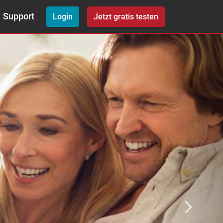
Next
Support
Login
Jetzt gratis testen