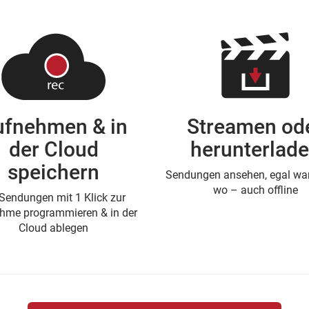
ufnehmen & in
Streamen od
der Cloud
herunterlad
speichern
Sendungen ansehen, egal wan
wo – auch offline
Sendungen mit 1 Klick zur
hme programmieren & in der
Cloud ablegen