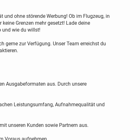
t und ohne störende Werbung! Ob im Flugzeug, in
r keine Grenzen mehr gesetzt! Lade deine
und wie du willst!
ch gerne zur Verfügung. Unser Team erreichst du
aktieren.
len Ausgabeformaten aus. Durch unsere
n Sachen Leistungsumfang, Aufnahmequalität und
 mit unseren Kunden sowie Partnern aus.
 im Voraus aufnehmen.