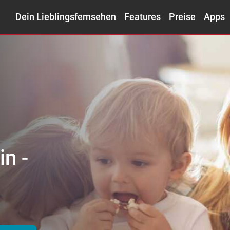
Dein Lieblingsfernsehen
Features
Preise
Apps
Filmeliebhaber –
trick