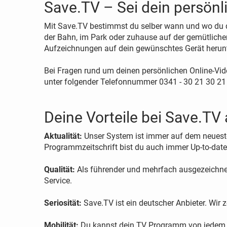
Save.TV – Sei dein persön
Mit Save.TV bestimmst du selber wann und wo du d
der Bahn, im Park oder zuhause auf der gemütliche
Aufzeichnungen auf dein gewünschtes Gerät herunter
Bei Fragen rund um deinen persönlichen Online-Vid
unter folgender Telefonnummer 0341 - 30 21 30 21
Deine Vorteile bei Save.TV 
Aktualität:
Unser System ist immer auf dem neuest
Programmzeitschrift bist du auch immer Up-to-date
Qualität:
Als führender und mehrfach ausgezeichnet
Service.
Seriosität:
Save.TV ist ein deutscher Anbieter. Wir
Mobilität:
Du kannst dein TV Programm von jedem P