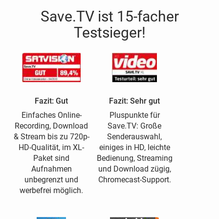
Save.TV ist 15-facher
Testsieger!
Fazit: Gut
Fazit: Sehr gut
Einfaches Online-
Pluspunkte für
Recording, Download
Save.TV: Große
& Stream bis zu 720p-
Senderauswahl,
HD-Qualität, im XL-
einiges in HD, leichte
Paket sind
Bedienung, Streaming
Aufnahmen
und Download zügig,
unbegrenzt und
Chromecast-Support.
werbefrei möglich.