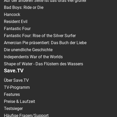
Auf der anderen Seite ist das Gras viel grüner
Bad Boys: Ride or Die
Hancock
Resident Evil
Fantastic Four
Fantastic Four: Rise of the Silver Surfer
Amercian Pie präsentiert: Das Buch der Liebe
Die unendliche Geschichte
Independents War of the Worlds
Shape of Water - Das Flüstern des Wassers
Save.TV
Über Save.TV
TV-Programm
Features
Preise & Laufzeit
Testsieger
Häufige Fragen/Support