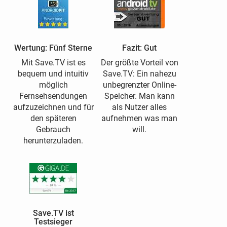
Wertung: Fünf Sterne
Fazit: Gut
Mit Save.TV ist es
Der größte Vorteil von
bequem und intuitiv
Save.TV: Ein nahezu
möglich
unbegrenzter Online-
Fernsehsendungen
Speicher. Man kann
aufzuzeichnen und für
als Nutzer alles
den späteren
aufnehmen was man
Gebrauch
will.
herunterzuladen.
Save.TV ist
Testsieger