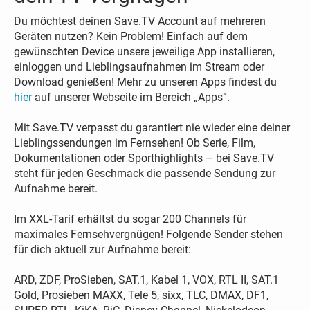
Du möchtest deinen Save.TV Account auf mehreren
Geräten nutzen? Kein Problem! Einfach auf dem
gewünschten Device unsere jeweilige App installieren,
einloggen und Lieblingsaufnahmen im Stream oder
Download genießen! Mehr zu unseren Apps findest du
hier
auf unserer Webseite im Bereich „Apps“.
Mit Save.TV verpasst du garantiert nie wieder eine deiner
Lieblingssendungen im Fernsehen! Ob Serie, Film,
Dokumentationen oder Sporthighlights – bei Save.TV
steht für jeden Geschmack die passende Sendung zur
Aufnahme bereit.
Im XXL-Tarif erhältst du sogar 200 Channels für
maximales Fernsehvergnügen! Folgende Sender stehen
für dich aktuell zur Aufnahme bereit:
ARD, ZDF, ProSieben, SAT.1, Kabel 1, VOX, RTL II, SAT.1
Gold, Prosieben MAXX, Tele 5, sixx, TLC, DMAX, DF1,