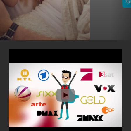
Starte jetzt dein 14-tägiges Testpaket