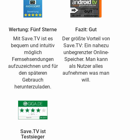
Wertung: Fünf Sterne
Fazit: Gut
Mit Save.TV ist es
Der größte Vorteil von
bequem und intuitiv
Save.TV: Ein nahezu
möglich
unbegrenzter Online-
Fernsehsendungen
Speicher. Man kann
aufzuzeichnen und für
als Nutzer alles
den späteren
aufnehmen was man
Gebrauch
will.
herunterzuladen.
Save.TV ist
Testsieger