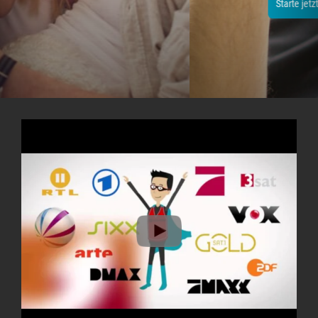
Starte jetzt dein 14-tägiges Testpaket