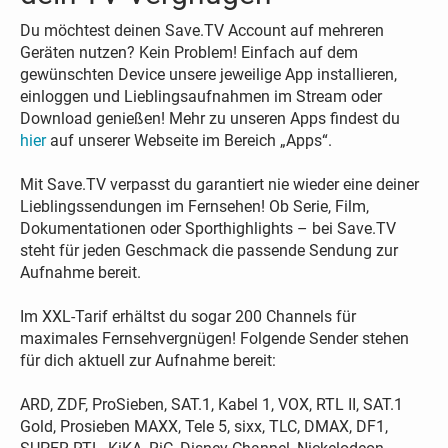
Du möchtest deinen Save.TV Account auf mehreren
Geräten nutzen? Kein Problem! Einfach auf dem
gewünschten Device unsere jeweilige App installieren,
einloggen und Lieblingsaufnahmen im Stream oder
Download genießen! Mehr zu unseren Apps findest du
hier
auf unserer Webseite im Bereich „Apps“.
Mit Save.TV verpasst du garantiert nie wieder eine deiner
Lieblingssendungen im Fernsehen! Ob Serie, Film,
Dokumentationen oder Sporthighlights – bei Save.TV
steht für jeden Geschmack die passende Sendung zur
Aufnahme bereit.
Im XXL-Tarif erhältst du sogar 200 Channels für
maximales Fernsehvergnügen! Folgende Sender stehen
für dich aktuell zur Aufnahme bereit:
ARD, ZDF, ProSieben, SAT.1, Kabel 1, VOX, RTL II, SAT.1
Gold, Prosieben MAXX, Tele 5, sixx, TLC, DMAX, DF1,