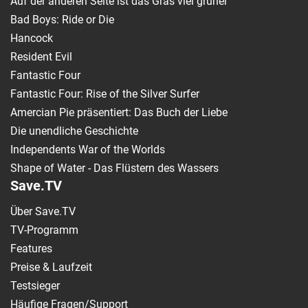
Auf der anderen Seite ist das Gras viel grüner
Bad Boys: Ride or Die
Hancock
Resident Evil
Fantastic Four
Fantastic Four: Rise of the Silver Surfer
Amercian Pie präsentiert: Das Buch der Liebe
Die unendliche Geschichte
Independents War of the Worlds
Shape of Water - Das Flüstern des Wassers
Save.TV
Über Save.TV
TV-Programm
Features
Preise & Laufzeit
Testsieger
Häufige Fragen/Support