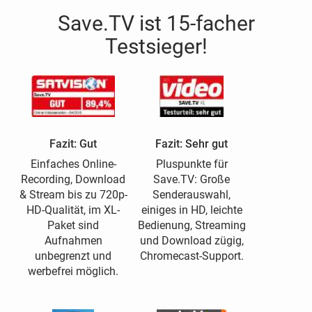
Save.TV ist 15-facher
Testsieger!
Fazit: Gut
Fazit: Sehr gut
Einfaches Online-
Pluspunkte für
Recording, Download
Save.TV: Große
& Stream bis zu 720p-
Senderauswahl,
HD-Qualität, im XL-
einiges in HD, leichte
Paket sind
Bedienung, Streaming
Aufnahmen
und Download zügig,
unbegrenzt und
Chromecast-Support.
werbefrei möglich.