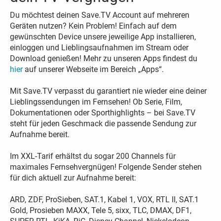
Du möchtest deinen Save.TV Account auf mehreren
Geräten nutzen? Kein Problem! Einfach auf dem
gewünschten Device unsere jeweilige App installieren,
einloggen und Lieblingsaufnahmen im Stream oder
Download genießen! Mehr zu unseren Apps findest du
hier
auf unserer Webseite im Bereich „Apps“.
Mit Save.TV verpasst du garantiert nie wieder eine deiner
Lieblingssendungen im Fernsehen! Ob Serie, Film,
Dokumentationen oder Sporthighlights – bei Save.TV
steht für jeden Geschmack die passende Sendung zur
Aufnahme bereit.
Im XXL-Tarif erhältst du sogar 200 Channels für
maximales Fernsehvergnügen! Folgende Sender stehen
für dich aktuell zur Aufnahme bereit:
ARD, ZDF, ProSieben, SAT.1, Kabel 1, VOX, RTL II, SAT.1
Gold, Prosieben MAXX, Tele 5, sixx, TLC, DMAX, DF1,