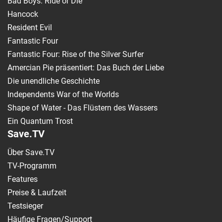
Bad Boys: Ride or Die
Hancock
Resident Evil
Fantastic Four
Fantastic Four: Rise of the Silver Surfer
Amercian Pie präsentiert: Das Buch der Liebe
Die unendliche Geschichte
Independents War of the Worlds
Shape of Water - Das Flüstern des Wassers
Ein Quantum Trost
Save.TV
Über Save.TV
TV-Programm
Features
Preise & Laufzeit
Testsieger
Häufige Fragen/Support