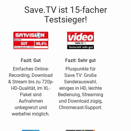
Save.TV ist 15-facher
Testsieger!
Fazit: Gut
Fazit: Sehr gut
Einfaches Online-
Pluspunkte für
Recording, Download
Save.TV: Große
& Stream bis zu 720p-
Senderauswahl,
HD-Qualität, im XL-
einiges in HD, leichte
Paket sind
Bedienung, Streaming
Aufnahmen
und Download zügig,
unbegrenzt und
Chromecast-Support.
werbefrei möglich.