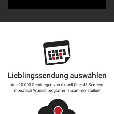
Lieblingssendung auswählen
Aus 10.000 Sendungen von aktuell über 45 Sendern
monatlich Wunschprogramm zusammenstellen!