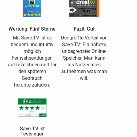
Wertung: Fünf Sterne
Fazit: Gut
Mit Save.TV ist es
Der größte Vorteil von
bequem und intuitiv
Save.TV: Ein nahezu
möglich
unbegrenzter Online-
Fernsehsendungen
Speicher. Man kann
aufzuzeichnen und für
als Nutzer alles
den späteren
aufnehmen was man
Gebrauch
will.
herunterzuladen.
Save.TV ist
Testsieger