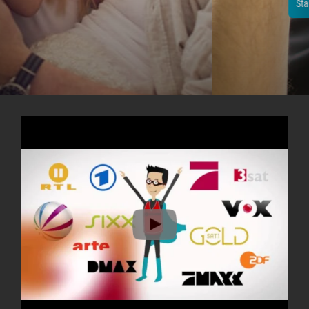
Starte jetzt dein 14-tägiges Testpaket