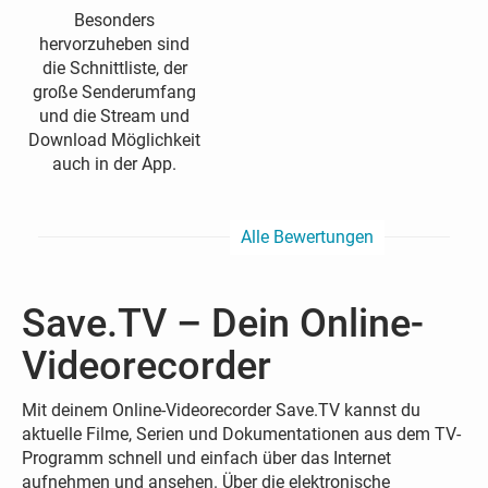
Besonders
hervorzuheben sind
die Schnittliste, der
große Senderumfang
und die Stream und
Download Möglichkeit
auch in der App.
Alle Bewertungen
Save.TV – Dein Online-
Videorecorder
Mit deinem Online-Videorecorder Save.TV kannst du
aktuelle Filme, Serien und Dokumentationen aus dem TV-
Programm schnell und einfach über das Internet
aufnehmen und ansehen. Über die elektronische