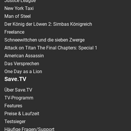
Justice League
New York Taxi
Man of Steel
Der König der Löwen 2: Simbas Königreich
Freelance
Schneewittchen und die sieben Zwerge
Attack on Titan The Final Chapters: Special 1
American Assassin
Das Versprechen
One Day as a Lion
Save.TV
Über Save.TV
TV-Programm
Features
Preise & Laufzeit
Testsieger
Häufige Fragen/Support