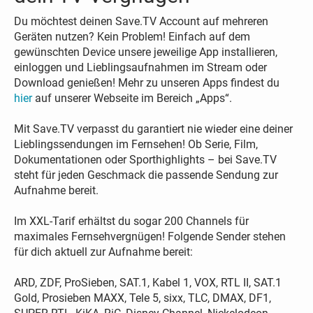
Du möchtest deinen Save.TV Account auf mehreren
Geräten nutzen? Kein Problem! Einfach auf dem
gewünschten Device unsere jeweilige App installieren,
einloggen und Lieblingsaufnahmen im Stream oder
Download genießen! Mehr zu unseren Apps findest du
hier
auf unserer Webseite im Bereich „Apps“.
Mit Save.TV verpasst du garantiert nie wieder eine deiner
Lieblingssendungen im Fernsehen! Ob Serie, Film,
Dokumentationen oder Sporthighlights – bei Save.TV
steht für jeden Geschmack die passende Sendung zur
Aufnahme bereit.
Im XXL-Tarif erhältst du sogar 200 Channels für
maximales Fernsehvergnügen! Folgende Sender stehen
für dich aktuell zur Aufnahme bereit:
ARD, ZDF, ProSieben, SAT.1, Kabel 1, VOX, RTL II, SAT.1
Gold, Prosieben MAXX, Tele 5, sixx, TLC, DMAX, DF1,