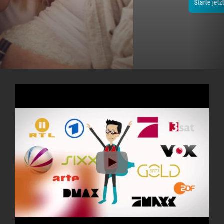
Starte jetzt dein 14-tägiges Testpaket