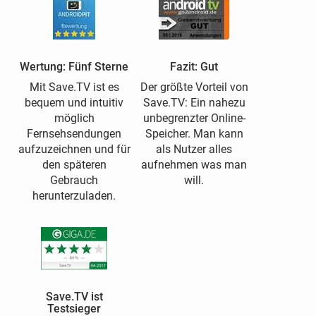
Wertung: Fünf Sterne
Fazit: Gut
Mit Save.TV ist es
Der größte Vorteil von
bequem und intuitiv
Save.TV: Ein nahezu
möglich
unbegrenzter Online-
Fernsehsendungen
Speicher. Man kann
aufzuzeichnen und für
als Nutzer alles
den späteren
aufnehmen was man
Gebrauch
will.
herunterzuladen.
Save.TV ist
Testsieger