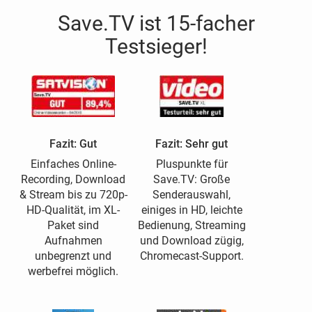
Save.TV ist 15-facher
Testsieger!
Fazit: Gut
Fazit: Sehr gut
Einfaches Online-
Pluspunkte für
Recording, Download
Save.TV: Große
& Stream bis zu 720p-
Senderauswahl,
HD-Qualität, im XL-
einiges in HD, leichte
Paket sind
Bedienung, Streaming
Aufnahmen
und Download zügig,
unbegrenzt und
Chromecast-Support.
werbefrei möglich.