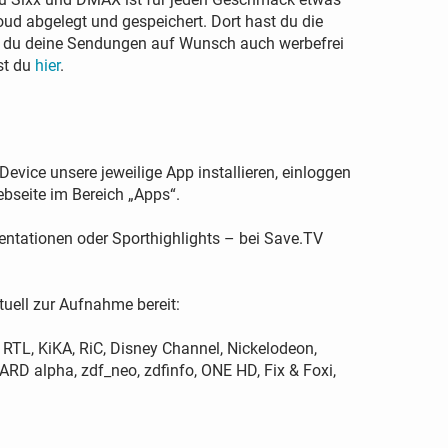
ud abgelegt und gespeichert. Dort hast du die
t du deine Sendungen auf Wunsch auch werbefrei
rst du
hier
.
ice unsere jeweilige App installieren, einloggen
bseite im Bereich „Apps“.
entationen oder Sporthighlights – bei Save.TV
uell zur Aufnahme bereit:
 RTL, KiKA, RiC, Disney Channel, Nickelodeon,
RD alpha, zdf_neo, zdfinfo, ONE HD, Fix & Foxi,