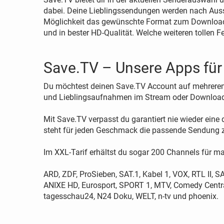
dabei. Deine Lieblingssendungen werden nach Ausst
Möglichkeit das gewünschte Format zum Download 
und in bester HD-Qualität. Welche weiteren tollen F
Save.TV – Unsere Apps für
Du möchtest deinen Save.TV Account auf mehreren 
und Lieblingsaufnahmen im Stream oder Download
Mit Save.TV verpasst du garantiert nie wieder eine
steht für jeden Geschmack die passende Sendung z
Im XXL-Tarif erhältst du sogar 200 Channels für m
ARD, ZDF, ProSieben, SAT.1, Kabel 1, VOX, RTL II, 
ANIXE HD, Eurosport, SPORT 1, MTV, Comedy Central
tagesschau24, N24 Doku, WELT, n-tv und phoenix.