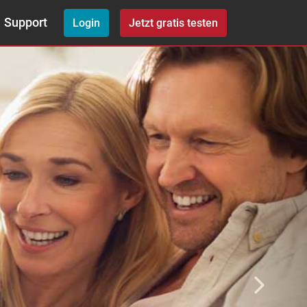
Next
Support
Login
Jetzt gratis testen