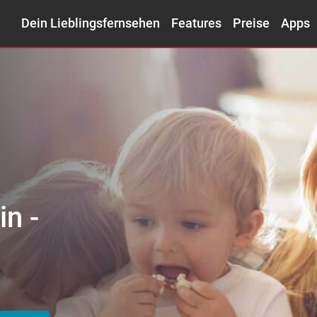
Dein Lieblingsfernsehen
Features
Preise
Apps
Filmeliebhaber –
trick