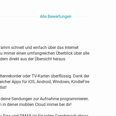
Alle Bewertungen
amm schnell und einfach über das Internet
du immer einen umfangreichen Überblick über alle
rn direkt aus der Übersicht heraus
ttenrekorder oder TV-Karten überflüssig. Dank der
icher Apps für iOS, Android, Windows, KindleFire
lst!
aus deine Sendungen zur Aufnahme programmieren.
in deiner mobilen Cloud immer bei dir!
zu Sixx und DMAX ist für jeden Geschmack etwas