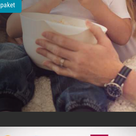
tpaket