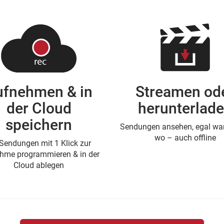
ufnehmen & in
Streamen od
der Cloud
herunterlad
speichern
Sendungen ansehen, egal wan
wo – auch offline
Sendungen mit 1 Klick zur
hme programmieren & in der
Cloud ablegen