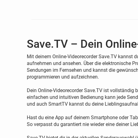
Save.TV – Dein Online
Mit deinem Online-Videorecorder Save.TV kannst d
aufnehmen und ansehen. Über die elektronische Pro
Sendungen im Fernsehen und kannst die gewünschte
programmieren und aufzeichnen.
Dein Online-Videorecorder Save.TV ist vollständig 
einfachen und intuitiven Bedienung kann jede Send
und auch SmartTV kannst du deine Lieblingsaufn
Hast du eine App auf deinem Smartphone oder Table
So verpasst du garantiert nie wieder eine deiner 
Save.TV bietet dir in der aktuellen Senderauswah