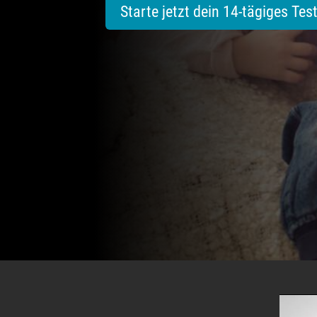
Starte jetzt dein 14-tägiges Tes