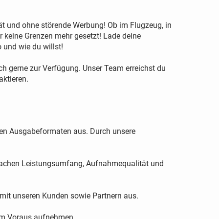
t und ohne störende Werbung! Ob im Flugzeug, in
r keine Grenzen mehr gesetzt! Lade deine
und wie du willst!
ch gerne zur Verfügung. Unser Team erreichst du
aktieren.
len Ausgabeformaten aus. Durch unsere
n Sachen Leistungsumfang, Aufnahmequalität und
 mit unseren Kunden sowie Partnern aus.
 im Voraus aufnehmen.