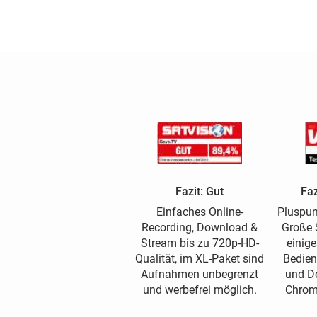
Fazit: Gut
Faz
Einfaches Online-
Pluspun
Recording, Download &
Große 
Stream bis zu 720p-HD-
einige
Qualität, im XL-Paket sind
Bedien
Aufnahmen unbegrenzt
und D
und werbefrei möglich.
Chrom