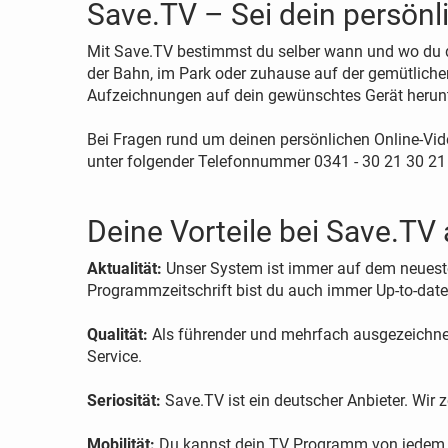
Save.TV – Sei dein persön
Mit Save.TV bestimmst du selber wann und wo du d
der Bahn, im Park oder zuhause auf der gemütliche
Aufzeichnungen auf dein gewünschtes Gerät herunter
Bei Fragen rund um deinen persönlichen Online-Vid
unter folgender Telefonnummer 0341 - 30 21 30 21
Deine Vorteile bei Save.TV 
Aktualität:
Unser System ist immer auf dem neuest
Programmzeitschrift bist du auch immer Up-to-date
Qualität:
Als führender und mehrfach ausgezeichnet
Service.
Seriosität:
Save.TV ist ein deutscher Anbieter. Wir
Mobilität:
Du kannst dein TV Programm von jedem P