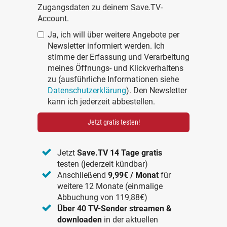
Zugangsdaten zu deinem Save.TV-
Account.
Ja, ich will über weitere Angebote per
Newsletter informiert werden. Ich
stimme der Erfassung und Verarbeitung
meines Öffnungs- und Klickverhaltens
zu (ausführliche Informationen siehe
Datenschutzerklärung
). Den Newsletter
kann ich jederzeit abbestellen.
Jetzt gratis testen!
Jetzt
Save.TV 14 Tage gratis
testen (jederzeit kündbar)
Anschließend
9,99€ / Monat
für
weitere 12 Monate (einmalige
Abbuchung von 119,88€)
Über 40 TV-Sender streamen &
downloaden
in der aktuellen