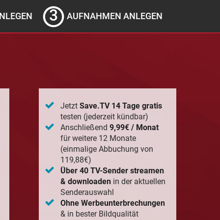
NLEGEN
AUFNAHMEN ANLEGEN
Jetzt
Save.TV 14 Tage gratis
testen (jederzeit kündbar)
Anschließend
9,99€ / Monat
für weitere 12 Monate
(einmalige Abbuchung von
119,88€)
Über 40 TV-Sender streamen
& downloaden
in der aktuellen
Senderauswahl
Ohne Werbeunterbrechungen
& in bester Bildqualität