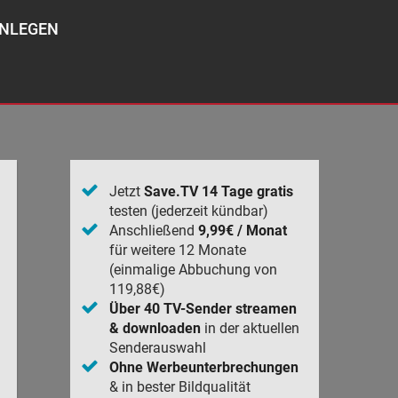
NLEGEN
Jetzt
Save.TV 14 Tage gratis
testen (jederzeit kündbar)
Anschließend
9,99€ / Monat
für weitere 12 Monate
(einmalige Abbuchung von
119,88€)
Über 40 TV-Sender streamen
& downloaden
in der aktuellen
Senderauswahl
Ohne Werbeunterbrechungen
& in bester Bildqualität