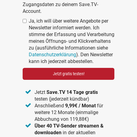
Zugangsdaten zu deinem Save.TV-
Account.
Ja, ich will über weitere Angebote per
Newsletter informiert werden. Ich
stimme der Erfassung und Verarbeitung
meines Öffnungs- und Klickverhaltens
zu (ausführliche Informationen siehe
Datenschutzerklärung
). Den Newsletter
kann ich jederzeit abbestellen.
Jetzt gratis testen!
Jetzt
Save.TV 14 Tage gratis
testen (jederzeit kündbar)
Anschließend
9,99€ / Monat
für
weitere 12 Monate (einmalige
Abbuchung von 119,88€)
Über 40 TV-Sender streamen &
downloaden
in der aktuellen