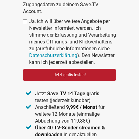
Zugangsdaten zu deinem Save.TV-
Account.
Ja, ich will über weitere Angebote per
Newsletter informiert werden. Ich
stimme der Erfassung und Verarbeitung
meines Öffnungs- und Klickverhaltens
zu (ausführliche Informationen siehe
Datenschutzerklärung
). Den Newsletter
kann ich jederzeit abbestellen.
Jetzt gratis testen!
Jetzt
Save.TV 14 Tage gratis
testen (jederzeit kündbar)
Anschließend
9,99€ / Monat
für
weitere 12 Monate (einmalige
Abbuchung von 119,88€)
Über 40 TV-Sender streamen &
downloaden
in der aktuellen