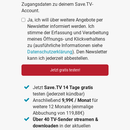
Zugangsdaten zu deinem Save.TV-
Account.
Ja, ich will über weitere Angebote per
Newsletter informiert werden. Ich
stimme der Erfassung und Verarbeitung
meines Öffnungs- und Klickverhaltens
zu (ausführliche Informationen siehe
Datenschutzerklärung
). Den Newsletter
kann ich jederzeit abbestellen.
Jetzt gratis testen!
Jetzt
Save.TV 14 Tage gratis
testen (jederzeit kündbar)
Anschließend
9,99€ / Monat
für
weitere 12 Monate (einmalige
Abbuchung von 119,88€)
Über 40 TV-Sender streamen &
downloaden
in der aktuellen