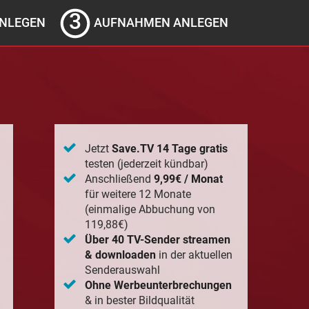
NLEGEN
AUFNAHMEN ANLEGEN
Jetzt
Save.TV 14 Tage gratis
testen (jederzeit kündbar)
Anschließend
9,99€ / Monat
für weitere 12 Monate
(einmalige Abbuchung von
119,88€)
Über 40 TV-Sender streamen
& downloaden
in der aktuellen
Senderauswahl
Ohne Werbeunterbrechungen
& in bester Bildqualität