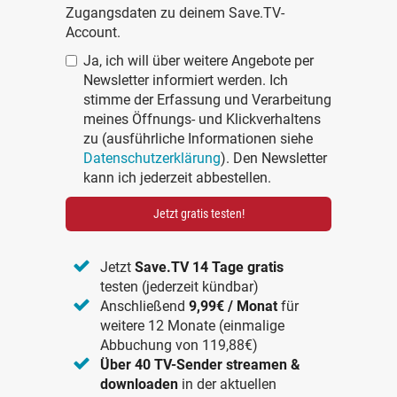
Zugangsdaten zu deinem Save.TV-
Account.
Ja, ich will über weitere Angebote per
Newsletter informiert werden. Ich
stimme der Erfassung und Verarbeitung
meines Öffnungs- und Klickverhaltens
zu (ausführliche Informationen siehe
Datenschutzerklärung
). Den Newsletter
kann ich jederzeit abbestellen.
Jetzt gratis testen!
Jetzt
Save.TV 14 Tage gratis
testen (jederzeit kündbar)
Anschließend
9,99€ / Monat
für
weitere 12 Monate (einmalige
Abbuchung von 119,88€)
Über 40 TV-Sender streamen &
downloaden
in der aktuellen