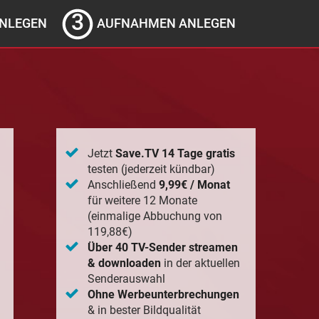
NLEGEN
AUFNAHMEN ANLEGEN
Jetzt
Save.TV 14 Tage gratis
testen (jederzeit kündbar)
Anschließend
9,99€ / Monat
für weitere 12 Monate
(einmalige Abbuchung von
119,88€)
Über 40 TV-Sender streamen
& downloaden
in der aktuellen
Senderauswahl
Ohne Werbeunterbrechungen
& in bester Bildqualität