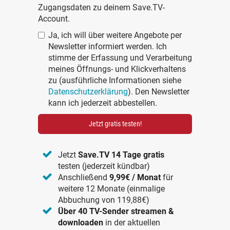
Zugangsdaten zu deinem Save.TV-
Account.
Ja, ich will über weitere Angebote per
Newsletter informiert werden. Ich
stimme der Erfassung und Verarbeitung
meines Öffnungs- und Klickverhaltens
zu (ausführliche Informationen siehe
Datenschutzerklärung
). Den Newsletter
kann ich jederzeit abbestellen.
Jetzt gratis testen!
Jetzt
Save.TV 14 Tage gratis
testen (jederzeit kündbar)
Anschließend
9,99€ / Monat
für
weitere 12 Monate (einmalige
Abbuchung von 119,88€)
Über 40 TV-Sender streamen &
downloaden
in der aktuellen