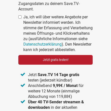
Zugangsdaten zu deinem Save.TV-
Account.
Ja, ich will über weitere Angebote per
Newsletter informiert werden. Ich
stimme der Erfassung und Verarbeitung
meines Öffnungs- und Klickverhaltens
zu (ausführliche Informationen siehe
Datenschutzerklärung
). Den Newsletter
kann ich jederzeit abbestellen.
Jetzt gratis testen!
Jetzt
Save.TV 14 Tage gratis
testen (jederzeit kündbar)
Anschließend
9,99€ / Monat
für
weitere 12 Monate (einmalige
Abbuchung von 119,88€)
Über 40 TV-Sender streamen &
downloaden
in der aktuellen