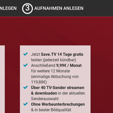
NLEGEN
AUFNAHMEN ANLEGEN
Jetzt
Save.TV 14 Tage gratis
testen (jederzeit kündbar)
Anschließend
9,99€ / Monat
für weitere 12 Monate
(einmalige Abbuchung von
119,88€)
Über 40 TV-Sender streamen
& downloaden
in der aktuellen
Senderauswahl
Ohne Werbeunterbrechungen
& in bester Bildqualität