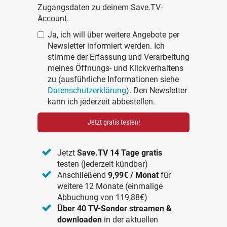
Zugangsdaten zu deinem Save.TV-
Account.
Ja, ich will über weitere Angebote per
Newsletter informiert werden. Ich
stimme der Erfassung und Verarbeitung
meines Öffnungs- und Klickverhaltens
zu (ausführliche Informationen siehe
Datenschutzerklärung
). Den Newsletter
kann ich jederzeit abbestellen.
Jetzt gratis testen!
Jetzt
Save.TV 14 Tage gratis
testen (jederzeit kündbar)
Anschließend
9,99€ / Monat
für
weitere 12 Monate (einmalige
Abbuchung von 119,88€)
Über 40 TV-Sender streamen &
downloaden
in der aktuellen