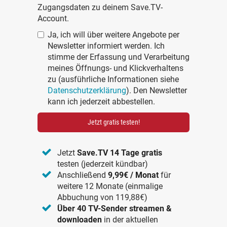
Zugangsdaten zu deinem Save.TV-
Account.
Ja, ich will über weitere Angebote per
Newsletter informiert werden. Ich
stimme der Erfassung und Verarbeitung
meines Öffnungs- und Klickverhaltens
zu (ausführliche Informationen siehe
Datenschutzerklärung
). Den Newsletter
kann ich jederzeit abbestellen.
Jetzt gratis testen!
Jetzt
Save.TV 14 Tage gratis
testen (jederzeit kündbar)
Anschließend
9,99€ / Monat
für
weitere 12 Monate (einmalige
Abbuchung von 119,88€)
Über 40 TV-Sender streamen &
downloaden
in der aktuellen