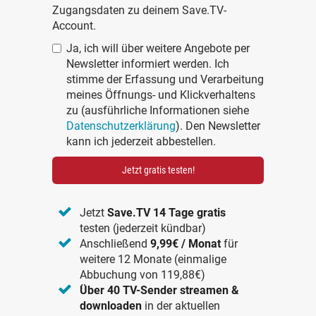
Zugangsdaten zu deinem Save.TV-
Account.
Ja, ich will über weitere Angebote per
Newsletter informiert werden. Ich
stimme der Erfassung und Verarbeitung
meines Öffnungs- und Klickverhaltens
zu (ausführliche Informationen siehe
Datenschutzerklärung
). Den Newsletter
kann ich jederzeit abbestellen.
Jetzt gratis testen!
Jetzt
Save.TV 14 Tage gratis
testen (jederzeit kündbar)
Anschließend
9,99€ / Monat
für
weitere 12 Monate (einmalige
Abbuchung von 119,88€)
Über 40 TV-Sender streamen &
downloaden
in der aktuellen