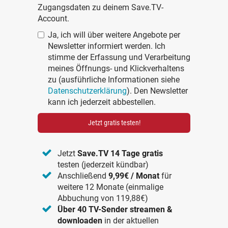
Zugangsdaten zu deinem Save.TV-
Account.
Ja, ich will über weitere Angebote per
Newsletter informiert werden. Ich
stimme der Erfassung und Verarbeitung
meines Öffnungs- und Klickverhaltens
zu (ausführliche Informationen siehe
Datenschutzerklärung
). Den Newsletter
kann ich jederzeit abbestellen.
Jetzt gratis testen!
Jetzt
Save.TV 14 Tage gratis
testen (jederzeit kündbar)
Anschließend
9,99€ / Monat
für
weitere 12 Monate (einmalige
Abbuchung von 119,88€)
Über 40 TV-Sender streamen &
downloaden
in der aktuellen