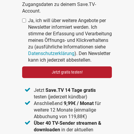
Zugangsdaten zu deinem Save.TV-
Account.
Ja, ich will über weitere Angebote per
Newsletter informiert werden. Ich
stimme der Erfassung und Verarbeitung
meines Öffnungs- und Klickverhaltens
zu (ausführliche Informationen siehe
Datenschutzerklärung
). Den Newsletter
kann ich jederzeit abbestellen.
Jetzt gratis testen!
Jetzt
Save.TV 14 Tage gratis
testen (jederzeit kündbar)
Anschließend
9,99€ / Monat
für
weitere 12 Monate (einmalige
Abbuchung von 119,88€)
Über 40 TV-Sender streamen &
downloaden
in der aktuellen