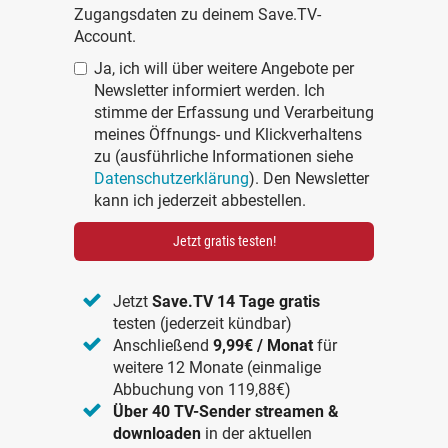
Zugangsdaten zu deinem Save.TV-
Account.
Ja, ich will über weitere Angebote per
Newsletter informiert werden. Ich
stimme der Erfassung und Verarbeitung
meines Öffnungs- und Klickverhaltens
zu (ausführliche Informationen siehe
Datenschutzerklärung
). Den Newsletter
kann ich jederzeit abbestellen.
Jetzt gratis testen!
Jetzt
Save.TV 14 Tage gratis
testen (jederzeit kündbar)
Anschließend
9,99€ / Monat
für
weitere 12 Monate (einmalige
Abbuchung von 119,88€)
Über 40 TV-Sender streamen &
downloaden
in der aktuellen