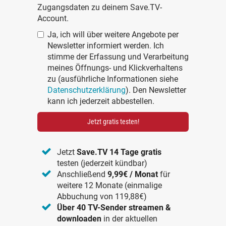
Zugangsdaten zu deinem Save.TV-
Account.
Ja, ich will über weitere Angebote per
Newsletter informiert werden. Ich
stimme der Erfassung und Verarbeitung
meines Öffnungs- und Klickverhaltens
zu (ausführliche Informationen siehe
Datenschutzerklärung
). Den Newsletter
kann ich jederzeit abbestellen.
Jetzt gratis testen!
Jetzt
Save.TV 14 Tage gratis
testen (jederzeit kündbar)
Anschließend
9,99€ / Monat
für
weitere 12 Monate (einmalige
Abbuchung von 119,88€)
Über 40 TV-Sender streamen &
downloaden
in der aktuellen