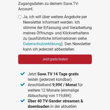
Zugangsdaten zu deinem Save.TV-
Account.
Ja, ich will über weitere Angebote per
Newsletter informiert werden. Ich
stimme der Erfassung und Verarbeitung
meines Öffnungs- und Klickverhaltens
zu (ausführliche Informationen siehe
Datenschutzerklärung
). Den Newsletter
kann ich jederzeit abbestellen.
Jetzt gratis testen!
Jetzt
Save.TV 14 Tage gratis
testen (jederzeit kündbar)
Anschließend
9,99€ / Monat
für
weitere 12 Monate (einmalige
Abbuchung von 119,88€)
Über 40 TV-Sender streamen &
downloaden
in der aktuellen