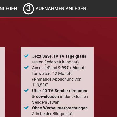
NLEGEN
AUFNAHMEN ANLEGEN
Jetzt
Save.TV 14 Tage gratis
testen (jederzeit kündbar)
Anschließend
9,99€ / Monat
für weitere 12 Monate
(einmalige Abbuchung von
119,88€)
Über 40 TV-Sender streamen
& downloaden
in der aktuellen
Senderauswahl
Ohne Werbeunterbrechungen
& in bester Bildqualität