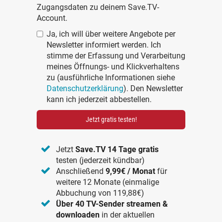
Zugangsdaten zu deinem Save.TV-
Account.
Ja, ich will über weitere Angebote per
Newsletter informiert werden. Ich
stimme der Erfassung und Verarbeitung
meines Öffnungs- und Klickverhaltens
zu (ausführliche Informationen siehe
Datenschutzerklärung
). Den Newsletter
kann ich jederzeit abbestellen.
Jetzt gratis testen!
Jetzt
Save.TV 14 Tage gratis
testen (jederzeit kündbar)
Anschließend
9,99€ / Monat
für
weitere 12 Monate (einmalige
Abbuchung von 119,88€)
Über 40 TV-Sender streamen &
downloaden
in der aktuellen