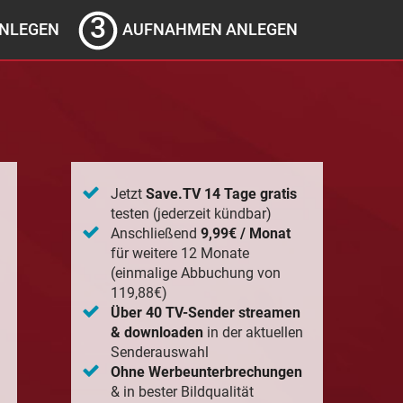
NLEGEN
AUFNAHMEN ANLEGEN
Jetzt
Save.TV 14 Tage gratis
testen (jederzeit kündbar)
Anschließend
9,99€ / Monat
für weitere 12 Monate
(einmalige Abbuchung von
119,88€)
Über 40 TV-Sender streamen
& downloaden
in der aktuellen
Senderauswahl
Ohne Werbeunterbrechungen
& in bester Bildqualität