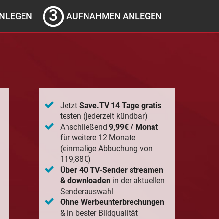
NLEGEN
AUFNAHMEN ANLEGEN
Jetzt
Save.TV 14 Tage gratis
testen (jederzeit kündbar)
Anschließend
9,99€ / Monat
für weitere 12 Monate
(einmalige Abbuchung von
119,88€)
Über 40 TV-Sender streamen
& downloaden
in der aktuellen
Senderauswahl
Ohne Werbeunterbrechungen
& in bester Bildqualität