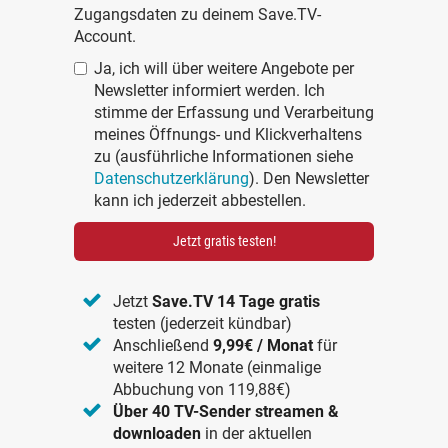
Zugangsdaten zu deinem Save.TV-
Account.
Ja, ich will über weitere Angebote per
Newsletter informiert werden. Ich
stimme der Erfassung und Verarbeitung
meines Öffnungs- und Klickverhaltens
zu (ausführliche Informationen siehe
Datenschutzerklärung
). Den Newsletter
kann ich jederzeit abbestellen.
Jetzt gratis testen!
Jetzt
Save.TV 14 Tage gratis
testen (jederzeit kündbar)
Anschließend
9,99€ / Monat
für
weitere 12 Monate (einmalige
Abbuchung von 119,88€)
Über 40 TV-Sender streamen &
downloaden
in der aktuellen