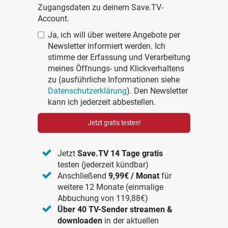
Zugangsdaten zu deinem Save.TV-
Account.
Ja, ich will über weitere Angebote per
Newsletter informiert werden. Ich
stimme der Erfassung und Verarbeitung
meines Öffnungs- und Klickverhaltens
zu (ausführliche Informationen siehe
Datenschutzerklärung
). Den Newsletter
kann ich jederzeit abbestellen.
Jetzt gratis testen!
Jetzt
Save.TV 14 Tage gratis
testen (jederzeit kündbar)
Anschließend
9,99€ / Monat
für
weitere 12 Monate (einmalige
Abbuchung von 119,88€)
Über 40 TV-Sender streamen &
downloaden
in der aktuellen