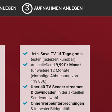
NLEGEN
AUFNAHMEN ANLEGEN
Jetzt
Save.TV 14 Tage gratis
testen (jederzeit kündbar)
Anschließend
9,99€ / Monat
für weitere 12 Monate
(einmalige Abbuchung von
119,88€)
Über 40 TV-Sender streamen
& downloaden
in der aktuellen
Senderauswahl
Ohne Werbeunterbrechungen
& in bester Bildqualität