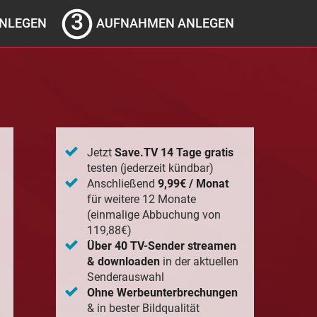
NLEGEN
AUFNAHMEN ANLEGEN
Jetzt
Save.TV 14 Tage gratis
testen (jederzeit kündbar)
Anschließend
9,99€ / Monat
für weitere 12 Monate
(einmalige Abbuchung von
119,88€)
Über 40 TV-Sender streamen
& downloaden
in der aktuellen
Senderauswahl
Ohne Werbeunterbrechungen
& in bester Bildqualität