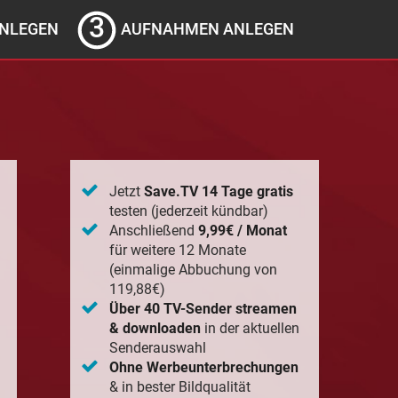
NLEGEN
AUFNAHMEN ANLEGEN
Jetzt
Save.TV 14 Tage gratis
testen (jederzeit kündbar)
Anschließend
9,99€ / Monat
für weitere 12 Monate
(einmalige Abbuchung von
119,88€)
Über 40 TV-Sender streamen
& downloaden
in der aktuellen
Senderauswahl
Ohne Werbeunterbrechungen
& in bester Bildqualität