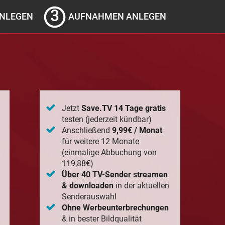
NLEGEN
AUFNAHMEN ANLEGEN
Jetzt
Save.TV 14 Tage gratis
testen (jederzeit kündbar)
Anschließend
9,99€ / Monat
für weitere 12 Monate
(einmalige Abbuchung von
119,88€)
Über 40 TV-Sender streamen
& downloaden
in der aktuellen
Senderauswahl
Ohne Werbeunterbrechungen
& in bester Bildqualität