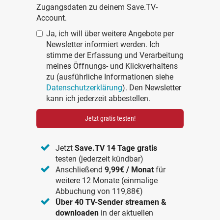
Zugangsdaten zu deinem Save.TV-
Account.
Ja, ich will über weitere Angebote per
Newsletter informiert werden. Ich
stimme der Erfassung und Verarbeitung
meines Öffnungs- und Klickverhaltens
zu (ausführliche Informationen siehe
Datenschutzerklärung
). Den Newsletter
kann ich jederzeit abbestellen.
Jetzt gratis testen!
Jetzt
Save.TV 14 Tage gratis
testen (jederzeit kündbar)
Anschließend
9,99€ / Monat
für
weitere 12 Monate (einmalige
Abbuchung von 119,88€)
Über 40 TV-Sender streamen &
downloaden
in der aktuellen