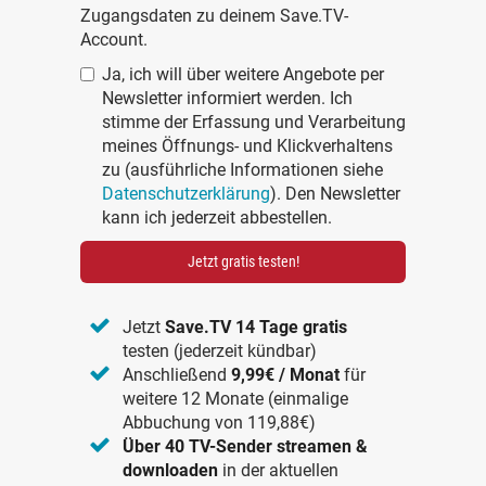
Zugangsdaten zu deinem Save.TV-
Account.
Ja, ich will über weitere Angebote per
Newsletter informiert werden. Ich
stimme der Erfassung und Verarbeitung
meines Öffnungs- und Klickverhaltens
zu (ausführliche Informationen siehe
Datenschutzerklärung
). Den Newsletter
kann ich jederzeit abbestellen.
Jetzt gratis testen!
Jetzt
Save.TV 14 Tage gratis
testen (jederzeit kündbar)
Anschließend
9,99€ / Monat
für
weitere 12 Monate (einmalige
Abbuchung von 119,88€)
Über 40 TV-Sender streamen &
downloaden
in der aktuellen