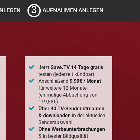
NLEGEN
AUFNAHMEN ANLEGEN
Jetzt
Save.TV 14 Tage gratis
testen (jederzeit kündbar)
Anschließend
9,99€ / Monat
für weitere 12 Monate
(einmalige Abbuchung von
119,88€)
Über 40 TV-Sender streamen
& downloaden
in der aktuellen
Senderauswahl
Ohne Werbeunterbrechungen
& in bester Bildqualität