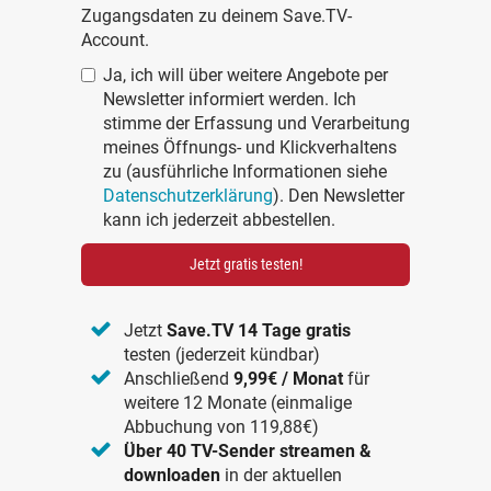
Zugangsdaten zu deinem Save.TV-
Account.
Ja, ich will über weitere Angebote per
Newsletter informiert werden. Ich
stimme der Erfassung und Verarbeitung
meines Öffnungs- und Klickverhaltens
zu (ausführliche Informationen siehe
Datenschutzerklärung
). Den Newsletter
kann ich jederzeit abbestellen.
Jetzt gratis testen!
Jetzt
Save.TV 14 Tage gratis
testen (jederzeit kündbar)
Anschließend
9,99€ / Monat
für
weitere 12 Monate (einmalige
Abbuchung von 119,88€)
Über 40 TV-Sender streamen &
downloaden
in der aktuellen