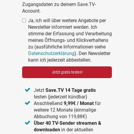
Zugangsdaten zu deinem Save.TV-
Account.
Ja, ich will über weitere Angebote per
Newsletter informiert werden. Ich
stimme der Erfassung und Verarbeitung
meines Öffnungs- und Klickverhaltens
zu (ausführliche Informationen siehe
Datenschutzerklärung
). Den Newsletter
kann ich jederzeit abbestellen.
Jetzt gratis testen!
Jetzt
Save.TV 14 Tage gratis
testen (jederzeit kündbar)
Anschließend
9,99€ / Monat
für
weitere 12 Monate (einmalige
Abbuchung von 119,88€)
Über 40 TV-Sender streamen &
downloaden
in der aktuellen