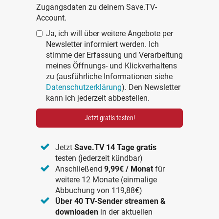
Zugangsdaten zu deinem Save.TV-
Account.
Ja, ich will über weitere Angebote per
Newsletter informiert werden. Ich
stimme der Erfassung und Verarbeitung
meines Öffnungs- und Klickverhaltens
zu (ausführliche Informationen siehe
Datenschutzerklärung
). Den Newsletter
kann ich jederzeit abbestellen.
Jetzt gratis testen!
Jetzt
Save.TV 14 Tage gratis
testen (jederzeit kündbar)
Anschließend
9,99€ / Monat
für
weitere 12 Monate (einmalige
Abbuchung von 119,88€)
Über 40 TV-Sender streamen &
downloaden
in der aktuellen