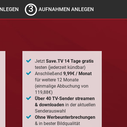
NLEGEN
AUFNAHMEN ANLEGEN
Jetzt
Save.TV 14 Tage gratis
testen (jederzeit kündbar)
Anschließend
9,99€ / Monat
für weitere 12 Monate
(einmalige Abbuchung von
119,88€)
Über 40 TV-Sender streamen
& downloaden
in der aktuellen
Senderauswahl
Ohne Werbeunterbrechungen
& in bester Bildqualität