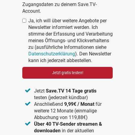
Zugangsdaten zu deinem Save.TV-
Account.
Ja, ich will über weitere Angebote per
Newsletter informiert werden. Ich
stimme der Erfassung und Verarbeitung
meines Öffnungs- und Klickverhaltens
zu (ausführliche Informationen siehe
Datenschutzerklärung
). Den Newsletter
kann ich jederzeit abbestellen.
Jetzt gratis testen!
Jetzt
Save.TV 14 Tage gratis
testen (jederzeit kündbar)
Anschließend
9,99€ / Monat
für
weitere 12 Monate (einmalige
Abbuchung von 119,88€)
Über 40 TV-Sender streamen &
downloaden
in der aktuellen