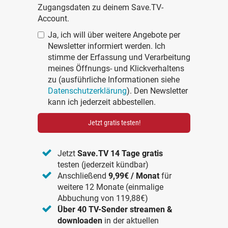
Zugangsdaten zu deinem Save.TV-
Account.
Ja, ich will über weitere Angebote per
Newsletter informiert werden. Ich
stimme der Erfassung und Verarbeitung
meines Öffnungs- und Klickverhaltens
zu (ausführliche Informationen siehe
Datenschutzerklärung
). Den Newsletter
kann ich jederzeit abbestellen.
Jetzt gratis testen!
Jetzt
Save.TV 14 Tage gratis
testen (jederzeit kündbar)
Anschließend
9,99€ / Monat
für
weitere 12 Monate (einmalige
Abbuchung von 119,88€)
Über 40 TV-Sender streamen &
downloaden
in der aktuellen